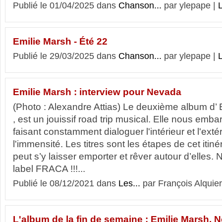
Publié le 01/04/2025 dans
Chanson...
par ylepape |
L
Emilie Marsh - Été 22
Publié le 29/03/2025 dans
Chanson...
par ylepape |
L
Emilie Marsh : interview pour Nevada
(Photo : Alexandre Attias) Le deuxième album d’
, est un jouissif road trip musical. Elle nous em
faisant constamment dialoguer l'intérieur et l'extérie
l'immensité. Les titres sont les étapes de cet itin
peut s’y laisser emporter et rêver autour d’elles.
label FRACA !!!...
Publié le 08/12/2021 dans
Les...
par François Alquier
L'album de la fin de semaine : Emilie Marsh, 