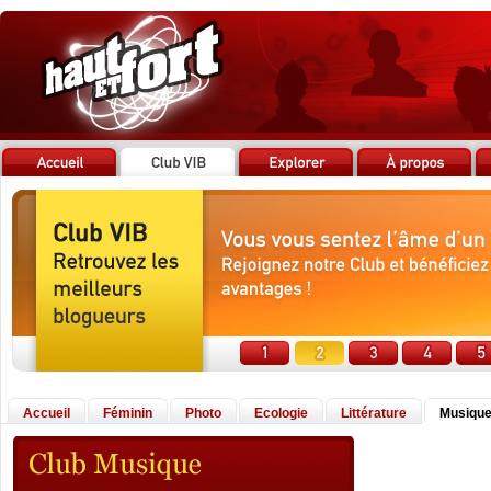
Accueil
Féminin
Photo
Ecologie
Littérature
Musiqu