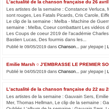
L'actualité de la chanson française du 26 avril
Les artistes de la semaine : Constance Verluca, 
sont rouges, Les Fatals Picards, Cris Carole, Eiff
Le clip de la semaine : Melba - Machine de Guerr
semaine : Melba, Coeur combattant Les vidéos de
Les Coups de coeur 2019 de l'académie Charles 
Bastien Lucas, Des fourmis dans les...
Publié le 09/05/2019 dans
Chanson...
par ylepape |
L
Emilie Marsh ○ J'EMBRASSE LE PREMIER SO
Publié le 04/05/2019 dans
Chanson...
par ylepape |
L
L'actualité de la chanson française du 22 au 
Les artistes de la semaine : Gauvain Sers, Emili
Mer, Thomas Hellman, Le clip de la semaine : Ga
Oubliés L'album de la semaine : Gauvain Sers,