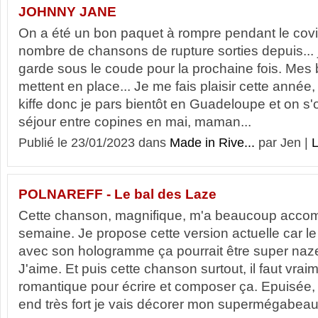
JOHNNY JANE
On a été un bon paquet à rompre pendant le cov
nombre de chansons de rupture sorties depuis... j
garde sous le coude pour la prochaine fois. Mes
mettent en place... Je me fais plaisir cette année,
kiffe donc je pars bientôt en Guadeloupe et on s'
séjour entre copines en mai, maman...
Publié le 23/01/2023 dans
Made in Rive...
par Jen |
L
POLNAREFF - Le bal des Laze
Cette chanson, magnifique, m'a beaucoup acco
semaine. Je propose cette version actuelle car l
avec son hologramme ça pourrait être super naze m
J'aime. Et puis cette chanson surtout, il faut vrai
romantique pour écrire et composer ça. Epuisée,
end très fort je vais décorer mon supermégabeau 