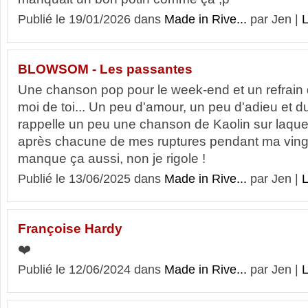
Publié le 19/01/2026 dans
Made in Rive...
par Jen |
L
BLOWSOM - Les passantes
Une chanson pop pour le week-end et un refrain q
moi de toi... Un peu d'amour, un peu d'adieu et d
rappelle un peu une chanson de Kaolin sur laquell
après chacune de mes ruptures pendant ma vingta
manque ça aussi, non je rigole !
Publié le 13/06/2025 dans
Made in Rive...
par Jen |
L
Françoise Hardy
❤️
Publié le 12/06/2024 dans
Made in Rive...
par Jen |
L