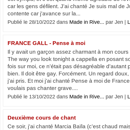
car les gens défilent. J'ai chanté Je suis mal de Ju
contente car j'avance sur la...
Publié le 28/10/2022 dans
Made in Rive...
par Jen |
L
FRANCE GALL - Pense à moi
Il y avait un garçon assez charmant à mon cours ce
The way you look tonight a cappella en posant so
fois sur moi, ce n'était pas désagréable d'autant 
bien. Il doit être gay. Forcément. Un regard doux, 
j'ai pris. Et moi j'ai chanté Pense à moi de Franc
voulais pas chanter grave....
Publié le 13/10/2022 dans
Made in Rive...
par Jen |
L
Deuxième cours de chant
Ce soir, j'ai chanté Marcia Baïla (c'est chaud mais