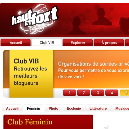
Accueil
Féminin
Photo
Ecologie
Littérature
Musiqu