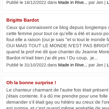
Publié le 16/12/2022 dans
Made in Rive...
par Jen |
L
Brigitte Bardot
Ceux qui connaissent ce blog depuis longtemps 
cette femme pour tout ce qu'elle a été et aussi pou
fout elle a raison (oui je sais "et si tout le monde 
OUI MAIS TOUT LE MONDE N'EST PAS BRIGI
quand la prof me dit que chanter du Jeanne Morea
Bardot m'irait bien j'ai dit yes ! Du coup, je...
Publié le 31/10/2022 dans
Made in Rive...
par Jen |
L
Oh la bonne surprise !
Le chanteur charmant de l'autre fois était présent
j'étais contente. Il a dû me prendre pour une folle 
demander s'il était gay ou hétéro au creux de l'o
est sympa, et c'est quand même agréable de rev