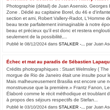
Photographie (détail) de Juan Asensio. Georges
Zone . Dédié au capitaine Borel, du 46 e d'infant
section et ami, Robert Vallery-Radot, L'Homme de
beau texte parfaitement inimaginable à notre épo
beau et précieux qu'il est donc et restera englouti
seulement de la possibilité,...
Publié le 08/12/2024 dans
STALKER -...
par Juan As
Échec et mat au paradis de Sébastien Lapaqu
Crédits photographiques : Stuart Welmsley ( The
morgue de Rio de Janeiro était une insulte pour le
Mais malheureusement Brasilia est encore une no
monstrueuse que la première.» Frantz Fanon, Le
Élaboré comme le récit méthodique et troublant 
à propos des séjours respectifs de Stefan...
Publié le 03/10/2024 dans
STALKER -...
par Juan As