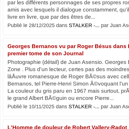
par les différents personnages de ses propres ro
amis avec lesquels il dialogue constamment, qu'il 
livre en livre, que par des êtres de...
Publié le 28/12/2025 dans
STALKER -...
par Juan As
Georges Bernanos vu par Roger Bésus dans L
premier tome de son Journal
Photographie (détail) de Juan Asensio. Georges
Zone . Plus d'un lecteur, certes pas des moindre
lâÅuvre romanesque de Roger BÃ©sus avec cel
Bernanos, tel Pierre-Henri Simon Ã©voquant l'un d
La couleur du gris paru en 1967 mais surtout, p
le grand Albert BÃ©guin ou encore Pierre...
Publié le 10/11/2025 dans
STALKER -...
par Juan As
L'Homme de douleur de Robert Vallery-Radot