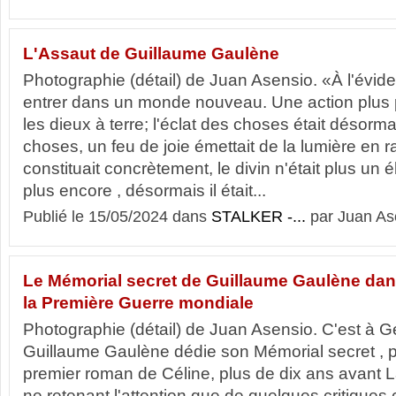
L'Assaut de Guillaume Gaulène
Photographie (détail) de Juan Asensio. «À l'évi
entrer dans un monde nouveau. Une action plus 
les dieux à terre; l'éclat des choses était désormai
choses, un feu de joie émettait de la lumière en r
constituait concrètement, le divin n'était plus un 
plus encore , désormais il était...
Publié le 15/05/2024 dans
STALKER -...
par Juan As
Le Mémorial secret de Guillaume Gaulène dans 
la Première Guerre mondiale
Photographie (détail) de Juan Asensio. C'est à
Guillaume Gaulène dédie son Mémorial secret , p
premier roman de Céline, plus de dix ans avant 
ne retenant l'attention que de quelques critiqu