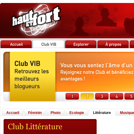
Accueil
Féminin
Photo
Ecologie
Littérature
Musiqu