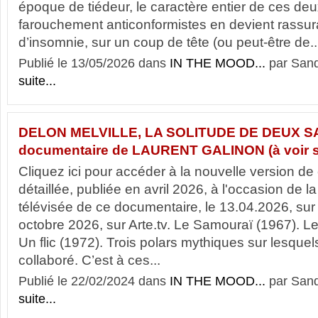
époque de tiédeur, le caractère entier de ces d
farouchement anticonformistes en devient rassur
d’insomnie, sur un coup de tête (ou peut-être de..
Publié le 13/05/2026 dans
IN THE MOOD...
par Sand
suite...
DELON MELVILLE, LA SOLITUDE DE DEUX S
documentaire de LAURENT GALINON (à voir su
Cliquez ici pour accéder à la nouvelle version de c
détaillée, publiée en avril 2026, à l'occasion de la
télévisée de ce documentaire, le 13.04.2026, sur 
octobre 2026, sur Arte.tv. Le Samouraï (1967). L
Un flic (1972). Trois polars mythiques sur lesquel
collaboré. C’est à ces...
Publié le 22/02/2024 dans
IN THE MOOD...
par Sand
suite...