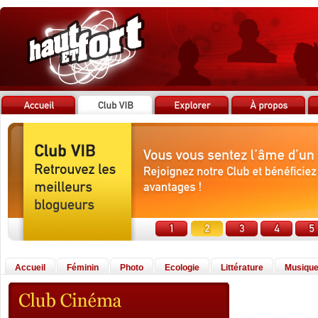
Accueil
Féminin
Photo
Ecologie
Littérature
Musiqu