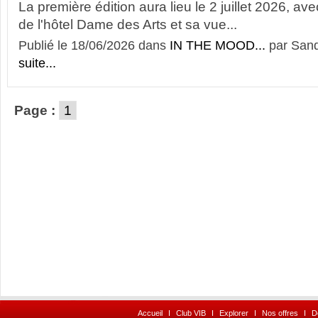
La première édition aura lieu le 2 juillet 2026, ave
de l'hôtel Dame des Arts et sa vue...
Publié le 18/06/2026 dans
IN THE MOOD...
par Sand
suite...
Page :
1
Accueil
I
Club VIB
I
Explorer
I
Nos offres
I
D