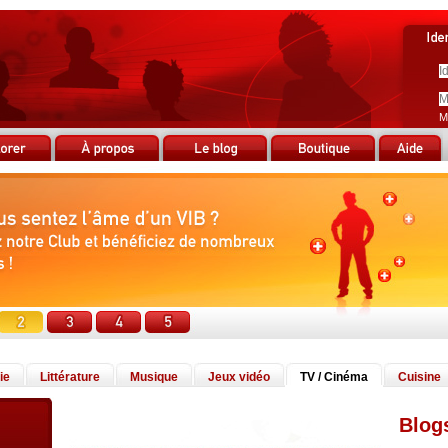
M
ie
Littérature
Musique
Jeux vidéo
TV / Cinéma
Cuisine
Blog