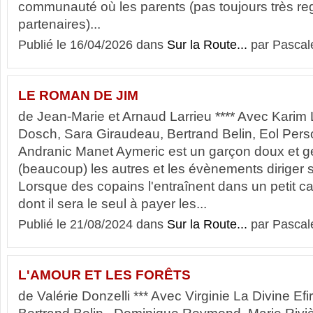
communauté où les parents (pas toujours très reg
partenaires)...
Publié le 16/04/2026 dans
Sur la Route...
par Pascal
LE ROMAN DE JIM
de Jean-Marie et Arnaud Larrieu **** Avec Karim 
Dosch, Sara Giraudeau, Bertrand Belin, Eol Pers
Andranic Manet Aymeric est un garçon doux et gen
(beaucoup) les autres et les évènements diriger 
Lorsque des copains l'entraînent dans un petit 
dont il sera le seul à payer les...
Publié le 21/08/2024 dans
Sur la Route...
par Pascal
L'AMOUR ET LES FORÊTS
de Valérie Donzelli *** Avec Virginie La Divine Ef