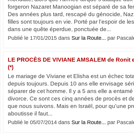
forgeron Nazaret Manoogian est séparé de sa fem
Des années plus tard, rescapé du génocide, Naz
filles sont toujours en vie. Porté par l’espoir de les
dans une quête éperdue, ponctuée de...
Publié le 17/01/2015 dans
Sur la Route...
par Pascal
LE PROCÈS DE VIVIANE AMSALEM de Ronit et 
(*)
Le mariage de Viviane et Elisha est un échec tota
depuis toujours. Depuis 10 ans elle envisage sé
séparer de cet homme. Il y a 5 ans elle a entam
divorce. Ce sont ces cinq années de procès et de 
que nous suivons. Mais en Israël, pour qu'une p
aboutisse il faut...
Publié le 05/07/2014 dans
Sur la Route...
par Pascal