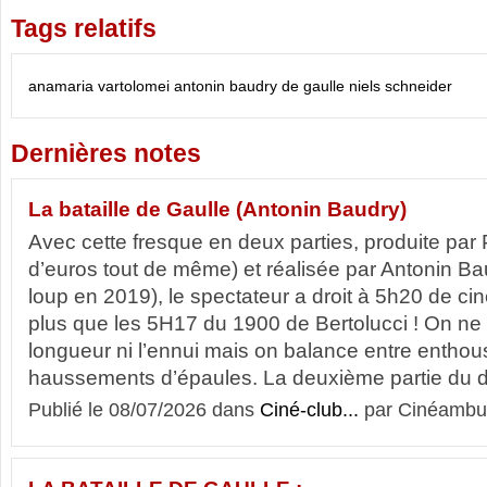
Tags relatifs
anamaria vartolomei
antonin baudry
de gaulle
niels schneider
Dernières notes
La bataille de Gaulle (Antonin Baudry)
Avec cette fresque en deux parties, produite par 
d’euros tout de même) et réalisée par Antonin Ba
loup en 2019), le spectateur a droit à 5h20 de cin
plus que les 5H17 du 1900 de Bertolucci ! On ne 
longueur ni l’ennui mais on balance entre enthou
haussements d’épaules. La deuxième partie du di
Publié le 08/07/2026 dans
Ciné-club...
par Cinéambul