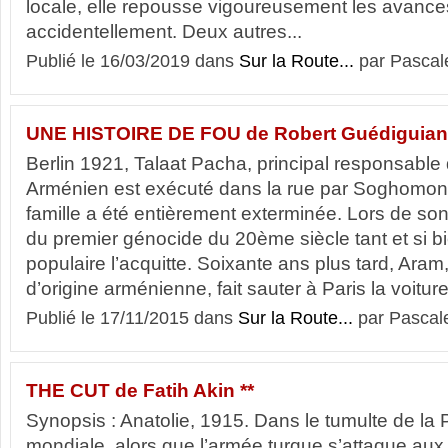
locale, elle repousse vigoureusement les avances
accidentellement. Deux autres...
Publié le 16/03/2019 dans
Sur la Route...
par Pascal
UNE HISTOIRE DE FOU de Robert Guédiguian 
Berlin 1921, Talaat Pacha, principal responsable
Arménien est exécuté dans la rue par Soghomon T
famille a été entièrement exterminée. Lors de son
du premier génocide du 20ème siècle tant et si bi
populaire l’acquitte. Soixante ans plus tard, Aram
d’origine arménienne, fait sauter à Paris la voiture
Publié le 17/11/2015 dans
Sur la Route...
par Pascal
THE CUT de Fatih Akin **
Synopsis : Anatolie, 1915. Dans le tumulte de la
mondiale, alors que l’armée turque s’attaque aux