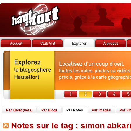
Par Lieux (beta)
Par Blogs
Par Notes
Par Images
Par Vi
Notes sur le tag : simon abkar