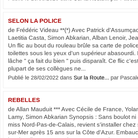
SELON LA POLICE
de Frédéric Videau **(*) Avec Patrick d'Assumçao
Laetitia Casta, Simon Abkarian, Alban Lenoir, Je
Un flic au bout du rouleau brûle sa carte de poli
toilettes sous les yeux d'un supérieur abasourdi. I
lâche " ça fait du bien " puis disparaît. Ce flic c'e
plupart de ses collègues ne...
Publié le 28/02/2022 dans
Sur la Route...
par Pascal
REBELLES
de Allan Mauduit *** Avec Cécile de France, Yol
Lamy, Simon Abkarian Synopsis : Sans boulot ni
miss Nord-Pas-de-Calais, revient s'installer che
sur-Mer après 15 ans sur la Côte d'Azur. Embauc