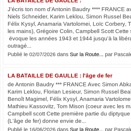
LA BATAILLE DE GAULLE :
J'écris ton nom d'Antonin Baudry **** FRANCE a
Niels Schneider, Karim Leklou, Simon Russel Beal
Félix Kysyl, Anamaria Vartolomei, Loïc Corbery,
les mains), Grégoire Colin, Campbell Scott Cette s
évoque les années 1943 et 1944 jusqu'à la libérat
outragé...
Publié le 02/07/2026 dans
Sur la Route...
par Pascal
LA BATAILLE DE GAULLE : l'âge de fer
de Antonin Baudry *** FRANCE Avec Simon Abkar
Karim Leklou, Florian Lesieur, Simon Russel Beal
Benoît Magimel, Félix Kysyl, Anamaria Vartolomei
Mathieu Kassovitz, Tom Mison (coeur avec les ma
Campbell scott Cette première partie du diptyque 
(L'âge de fer) donne envie de...
Publié le 16/06/2026 dans
Sur la Route...
par Pascal