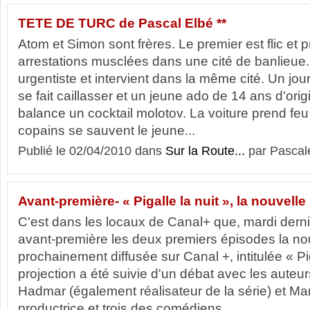
TETE DE TURC de Pascal Elbé **
Atom et Simon sont frères. Le premier est flic et
arrestations musclées dans une cité de banlieue.
urgentiste et intervient dans la même cité. Un jou
se fait caillasser et un jeune ado de 14 ans d'orig
balance un cocktail molotov. La voiture prend feu
copains se sauvent le jeune...
Publié le 02/04/2010 dans
Sur la Route...
par Pascal
Avant-première- « Pigalle la nuit », la nouvelle
C'est dans les locaux de Canal+ que, mardi dernie
avant-première les deux premiers épisodes la nou
prochainement diffusée sur Canal +, intitulée « Pig
projection a été suivie d'un débat avec les auteur
Hadmar (également réalisateur de la série) et Ma
productrice et trois des comédiens...