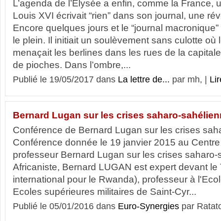
L’agenda de l’Élysée a enfin, comme la France, u
Louis XVI écrivait “rien” dans son journal, une rév
Encore quelques jours et le “journal macronique” 
le plein. Il initiait un soulèvement sans culotte où
menaçait les berlines dans les rues de la capital
de pioches. Dans l’ombre,...
Publié le 19/05/2017 dans
La lettre de...
par mh, |
Lir
Bernard Lugan sur les crises saharo-sahélie
Conférence de Bernard Lugan sur les crises sah
Conférence donnée le 19 janvier 2015 au Centre 
professeur Bernard Lugan sur les crises saharo-
Africaniste, Bernard LUGAN est expert devant le 
international pour le Rwanda), professeur à l'Eco
Ecoles supérieures militaires de Saint-Cyr...
Publié le 05/01/2016 dans
Euro-Synergies
par Ratat