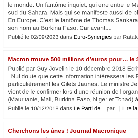
le monde. Un fantôme inquiet, qui erre entre le M
sud du Sahara. Mais qui se manifeste aussi de p
En Europe. C'est le fantôme de Thomas Sankara.
son nom au Burkina Faso. Car avant,...
Publié le 02/09/2023 dans
Euro-Synergies
par Ratat
Macron trouve 500 millions d’euros pour… le 
Publié par Guy Jovelin le 10 décembre 2018 Ecr
Nul doute que cette information intéressera les F
particulièrement les Gilets Jaunes. Le ministre 
vient de le confirmer lors d’une réunion de l’orga
(Mauritanie, Mali, Burkina Faso, Niger et Tchad) à 
Publié le 10/12/2018 dans
Le Parti de...
par . |
Lire la
Cherchons les ânes ! Journal Macronique