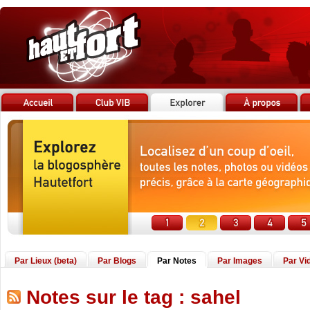
Par Lieux (beta)
Par Blogs
Par Notes
Par Images
Par Vi
Notes sur le tag : sahel