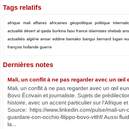
Tags relatifs
afrique
mali
affaires africaines
géopolitique
politique internati
actualité
désert
al qaida
burkina faso
france
islamistes
shebab
ans
actualités
algérie
ansar eddine
bamako
bangui
bernard lugan
eu
françois hollande
guerre
Dernières notes
Mali, un conflit à ne pas regarder avec un œil
Mali, un conflit à ne pas regarder avec un œil eur
Bovo Écrivain et journaliste. Sujets de prédilectio
histoire, avec un accent particulier sur l’Afrique 
Source: https://www.linkedin.com/pulse/mali-un-c
guardare-con-occhio-filippo-bovo-vtthf/ Aussi flui
la...