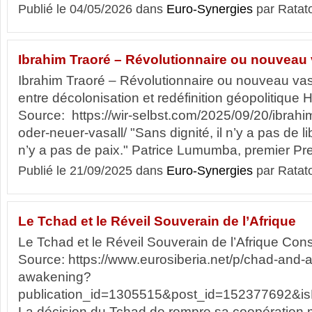
Publié le 04/05/2026 dans
Euro-Synergies
par Ratat
Ibrahim Traoré – Révolutionnaire ou nouveau 
Ibrahim Traoré – Révolutionnaire ou nouveau va
entre décolonisation et redéfinition géopolitique
Source: https://wir-selbst.com/2025/09/20/ibrahim
oder-neuer-vasall/ "Sans dignité, il n’y a pas de lib
n’y a pas de paix." Patrice Lumumba, premier Prem
Publié le 21/09/2025 dans
Euro-Synergies
par Ratat
Le Tchad et le Réveil Souverain de l’Afrique
Le Tchad et le Réveil Souverain de l’Afrique Con
Source: https://www.eurosiberia.net/p/chad-and-a
awakening?
publication_id=1305515&post_id=152377692&isFr
La décision du Tchad de rompre sa coopération mi