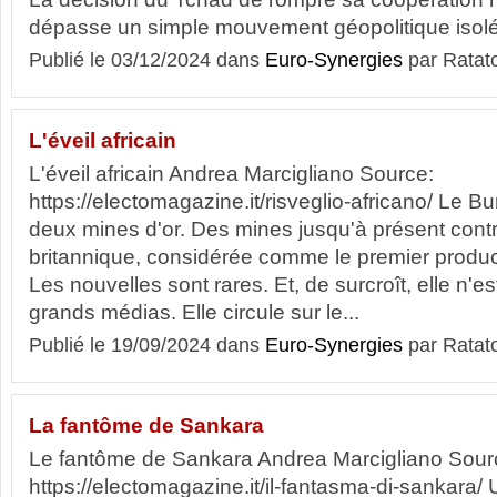
dépasse un simple mouvement géopolitique isolé
Publié le 03/12/2024 dans
Euro-Synergies
par Ratat
L'éveil africain
L'éveil africain Andrea Marcigliano Source:
https://electomagazine.it/risveglio-africano/ Le B
deux mines d'or. Des mines jusqu'à présent cont
britannique, considérée comme le premier produ
Les nouvelles sont rares. Et, de surcroît, elle n'
grands médias. Elle circule sur le...
Publié le 19/09/2024 dans
Euro-Synergies
par Ratat
La fantôme de Sankara
Le fantôme de Sankara Andrea Marcigliano Sour
https://electomagazine.it/il-fantasma-di-sankara/