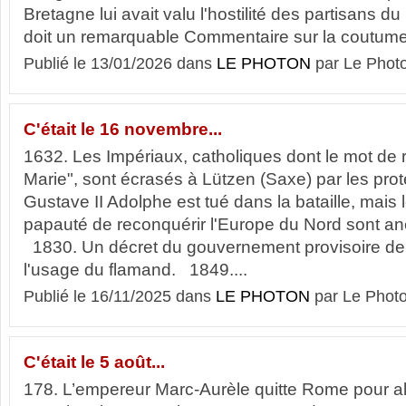
Bretagne lui avait valu l'hostilité des partisans du
doit un remarquable Commentaire sur la coutume
Publié le 13/01/2026 dans
LE PHOTON
par Le Phot
C'était le 16 novembre...
1632. Les Impériaux, catholiques dont le mot de 
Marie", sont écrasés à Lützen (Saxe) par les prot
Gustave II Adolphe est tué dans la bataille, mais
papauté de reconquérir l'Europe du Nord sont ané
1830. Un décret du gouvernement provisoire de
l'usage du flamand. 1849....
Publié le 16/11/2025 dans
LE PHOTON
par Le Phot
C'était le 5 août...
178. L’empereur Marc-Aurèle quitte Rome pour all