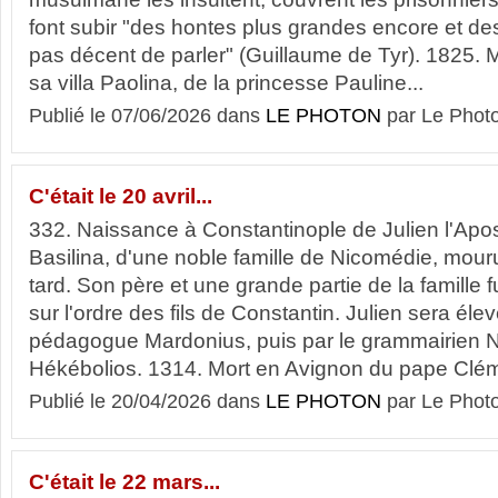
font subir "des hontes plus grandes encore et des
pas décent de parler" (Guillaume de Tyr). 1825. 
sa villa Paolina, de la princesse Pauline...
Publié le 07/06/2026 dans
LE PHOTON
par Le Phot
C'était le 20 avril...
332. Naissance à Constantinople de Julien l'Apos
Basilina, d'une noble famille de Nicomédie, mour
tard. Son père et une grande partie de la famille f
sur l'ordre des fils de Constantin. Julien sera éle
pédagogue Mardonius, puis par le grammairien Ni
Hékébolios. 1314. Mort en Avignon du pape Clém
Publié le 20/04/2026 dans
LE PHOTON
par Le Phot
C'était le 22 mars...