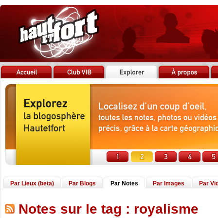
Par Lieux (beta)
Par Blogs
Par Notes
Par Images
Par Vi
Notes sur le tag : royalisme