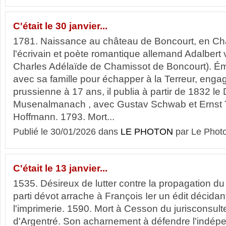
C'était le 30 janvier...
1781. Naissance au château de Boncourt, en C
l'écrivain et poète romantique allemand Adalber
Charles Adélaïde de Chamissot de Boncourt). É
avec sa famille pour échapper à la Terreur, enga
prussienne à 17 ans, il publia à partir de 1832 l
Musenalmanach , avec Gustav Schwab et Ernst
Hoffmann. 1793. Mort...
Publié le 30/01/2026 dans
LE PHOTON
par Le Phot
C'était le 13 janvier...
1535. Désireux de lutter contre la propagation du
parti dévot arrache à François Ier un édit décida
l'imprimerie. 1590. Mort à Cesson du jurisconsult
d'Argentré. Son acharnement à défendre l'indép