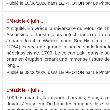
Publié le 10/06/2026 dans
LE PHOTON
par Le Phot
C'était le 8 juin...
Antiquité. En Grèce, anniversaire du retour de T
Assassinat à Trieste (alors autrichienne) de l'ar
Johann Joachim Winckelmann. Son Histoire de l'
(1764) exerça une grande influence sur la format
néoclassicisme. 1783. Le volcan Laki, dans le sud
entre en éruption, créant une immense fissure de
long....
Publié le 08/06/2026 dans
LE PHOTON
par Le Phot
C'était le 7 juin...
1099. Flamands, Normands, Lorrains, Français e
devant Jérusalem. Du haut des remparts, les sold
musulmane les insultent, couvrent les prisonniers