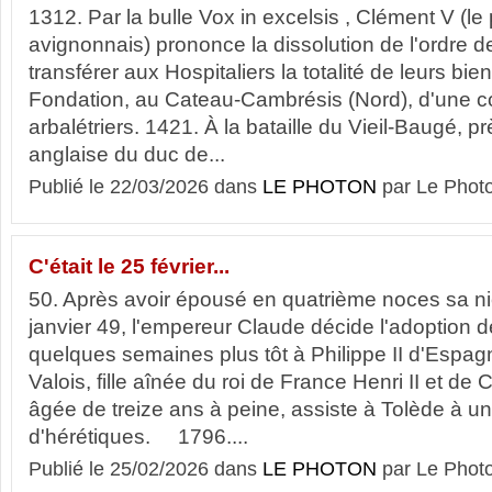
1312. Par la bulle Vox in excelsis , Clément V (l
avignonnais) prononce la dissolution de l'ordre de
transférer aux Hospitaliers la totalité de leurs
Fondation, au Cateau-Cambrésis (Nord), d'une c
arbalétriers. 1421. À la bataille du Vieil-Baugé, 
anglaise du duc de...
Publié le 22/03/2026 dans
LE PHOTON
par Le Phot
C'était le 25 février...
50. Après avoir épousé en quatrième noces sa n
janvier 49, l'empereur Claude décide l'adoption 
quelques semaines plus tôt à Philippe II d'Espag
Valois, fille aînée du roi de France Henri II et de
âgée de treize ans à peine, assiste à Tolède à u
d'hérétiques. 1796....
Publié le 25/02/2026 dans
LE PHOTON
par Le Phot