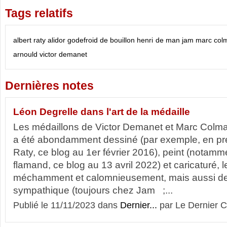
Tags relatifs
albert raty
alidor
godefroid de bouillon
henri de man
jam
marc col
arnould
victor demanet
Dernières notes
Léon Degrelle dans l'art de la médaille
Les médaillons de Victor Demanet et Marc Colma
a été abondamment dessiné (par exemple, en pré-
Raty, ce blog au 1er février 2016), peint (notamme
flamand, ce blog au 13 avril 2022) et caricaturé, 
méchamment et calomnieusement, mais aussi d
sympathique (toujours chez Jam ;...
Publié le 11/11/2023 dans
Dernier...
par Le Dernier C