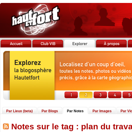
Par Lieux (beta)
Par Blogs
Par Notes
Par Images
Par Vi
Notes sur le tag : plan du trava