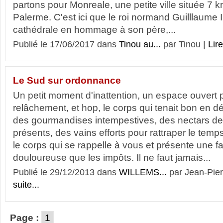
partons pour Monreale, une petite ville située 7 
Palerme. C'est ici que le roi normand Guilllaume II
cathédrale en hommage à son père,...
Publié le 17/06/2017 dans
Tinou au...
par Tinou |
Lire
Le Sud sur ordonnance
Un petit moment d'inattention, un espace ouvert 
relâchement, et hop, le corps qui tenait bon en dé
des gourmandises intempestives, des nectars de
présents, des vains efforts pour rattraper le temps
le corps qui se rappelle à vous et présente une f
douloureuse que les impôts. Il ne faut jamais...
Publié le 29/12/2013 dans
WILLEMS...
par Jean-Pie
suite...
Page :
1