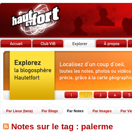
Par Lieux (beta)
Par Blogs
Par Notes
Par Images
Par Vi
Notes sur le tag : palerme