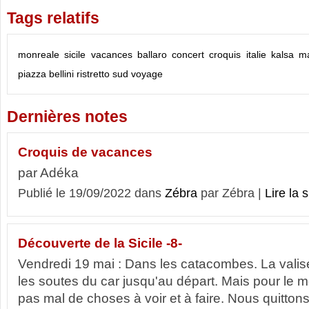
Tags relatifs
monreale
sicile
vacances
ballaro
concert
croquis
italie
kalsa
ma
piazza bellini
ristretto
sud
voyage
Dernières notes
Croquis de vacances
par Adéka
Publié le 19/09/2022 dans
Zébra
par Zébra |
Lire la s
Découverte de la Sicile -8-
Vendredi 19 mai : Dans les catacombes. La valise
les soutes du car jusqu'au départ. Mais pour le m
pas mal de choses à voir et à faire. Nous quittons