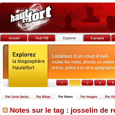
Par Lieux (beta)
Par Blogs
Par Notes
Par Images
Par Vi
Notes sur le tag : josselin de 