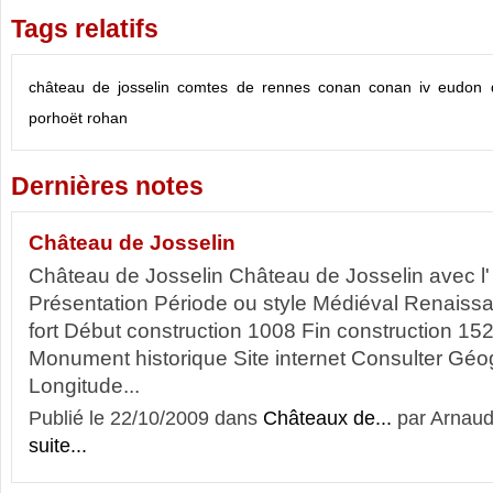
Tags relatifs
château de josselin
comtes de rennes
conan
conan iv
eudon 
porhoët
rohan
Dernières notes
Château de Josselin
Château de Josselin Château de Josselin avec l'
Présentation Période ou style Médiéval Renais
fort Début construction 1008 Fin construction 1
Monument historique Site internet Consulter Géo
Longitude...
Publié le 22/10/2009 dans
Châteaux de...
par Arnau
suite...