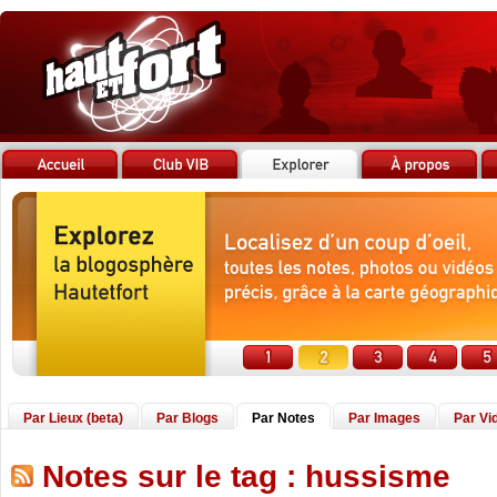
Par Lieux (beta)
Par Blogs
Par Notes
Par Images
Par Vi
Notes sur le tag : hussisme