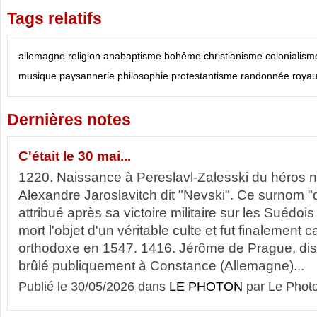
Tags relatifs
allemagne
religion
anabaptisme
bohême
christianisme
colonialism
musique
paysannerie
philosophie
protestantisme
randonnée
roya
Dernières notes
C'était le 30 mai...
1220. Naissance à Pereslavl-Zalesski du héros n
Alexandre Jaroslavitch dit "Nevski". Ce surnom "d
attribué après sa victoire militaire sur les Suédois 
mort l'objet d'un véritable culte et fut finalement 
orthodoxe en 1547. 1416. Jérôme de Prague, dis
brûlé publiquement à Constance (Allemagne)...
Publié le 30/05/2026 dans
LE PHOTON
par Le Phot