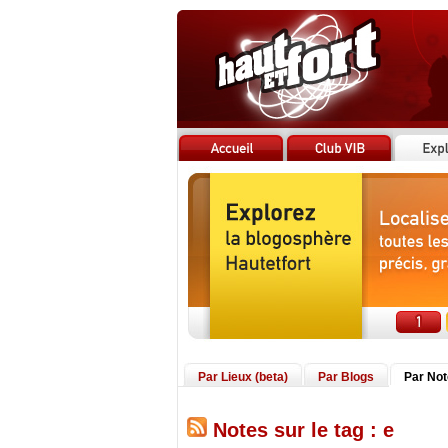
Par Lieux (beta)
Par Blogs
Par No
Notes sur le tag : e