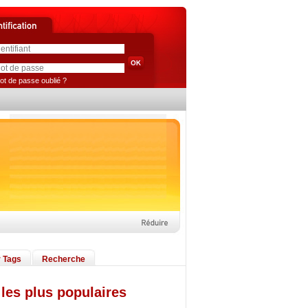
ot de passe oublié ?
 Tags
Recherche
les plus populaires