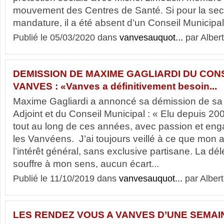
mouvement des Centres de Santé. Si pour la sec
mandature, il a été absent d’un Conseil Municipal,
Publié le 05/03/2020 dans
vanvesauquot...
par Albert
DEMISSION DE MAXIME GAGLIARDI DU CONS
VANVES : «Vanves a définitivement besoin...
Maxime Gagliardi a annoncé sa démission de sa 
Adjoint et du Conseil Municipal : « Elu depuis 200
tout au long de ces années, avec passion et eng
les Vanvéens. J’ai toujours veillé à ce que mon 
l’intérêt général, sans exclusive partisane. La dé
souffre à mon sens, aucun écart...
Publié le 11/10/2019 dans
vanvesauquot...
par Albert
LES RENDEZ VOUS A VANVES D’UNE SEMAI