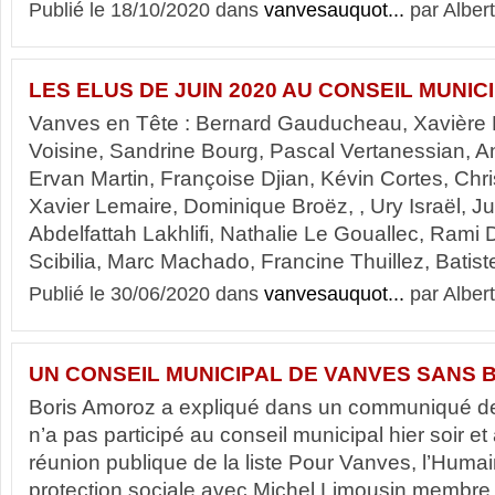
Publié le 18/10/2020 dans
vanvesauquot...
par Albert
LES ELUS DE JUIN 2020 AU CONSEIL MUNIC
Vanves en Tête : Bernard Gauducheau, Xavière M
Voisine, Sandrine Bourg, Pascal Vertanessian, 
Ervan Martin, Françoise Djian, Kévin Cortes, Chri
Xavier Lemaire, Dominique Broëz, , Ury Israël, Ju
Abdelfattah Lakhlifi, Nathalie Le Gouallec, Rami
Scibilia, Marc Machado, Francine Thuillez, Batiste 
Publié le 30/06/2020 dans
vanvesauquot...
par Albert
UN CONSEIL MUNICIPAL DE VANVES SANS 
Boris Amoroz a expliqué dans un communiqué de 
n’a pas participé au conseil municipal hier soir et
réunion publique de la liste Pour Vanves, l’Humai
protection sociale avec Michel Limousin membre 