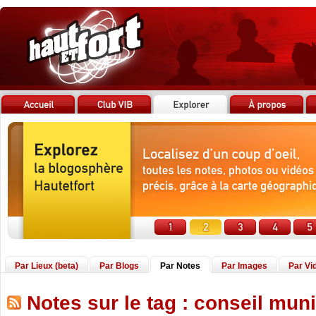
Par Lieux (beta)
Par Blogs
Par Notes
Par Images
Par Vi
Notes sur le tag : conseil muni