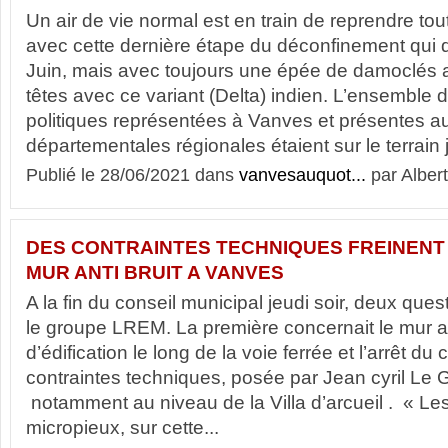
Un air de vie normal est en train de reprendre t
avec cette dernière étape du déconfinement qui de
Juin, mais avec toujours une épée de damoclés
têtes avec ce variant (Delta) indien. L’ensemble 
politiques représentées à Vanves et présentes au
départementales régionales étaient sur le terrain j
Publié le 28/06/2021 dans
vanvesauquot...
par Albert
DES CONTRAINTES TECHNIQUES FREINENT
MUR ANTI BRUIT A VANVES
A la fin du conseil municipal jeudi soir, deux que
le groupe LREM. La première concernait le mur an
d’édification le long de la voie ferrée et l’arrêt du
contraintes techniques, posée par Jean cyril Le 
notamment au niveau de la Villa d’arcueil . « Le
micropieux, sur cette...