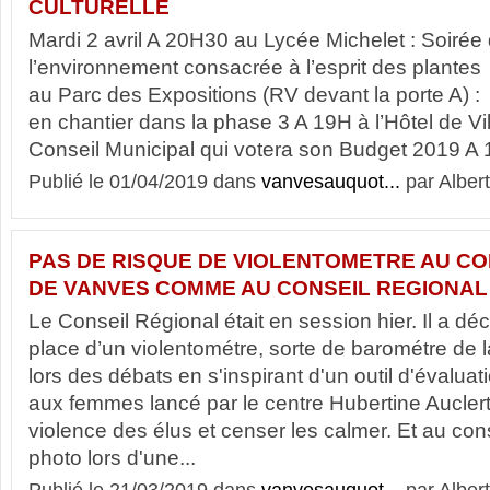
CULTURELLE
Mardi 2 avril A 20H30 au Lycée Michelet : Soirée 
l’environnement consacrée à l’esprit des plantes
au Parc des Expositions (RV devant la porte A) : V
en chantier dans la phase 3 A 19H à l’Hôtel de Vi
Conseil Municipal qui votera son Budget 2019 A 1
Publié le 01/04/2019 dans
vanvesauquot...
par Albert
PAS DE RISQUE DE VIOLENTOMETRE AU CO
DE VANVES COMME AU CONSEIL REGIONAL
Le Conseil Régional était en session hier. Il a dé
place d’un violentométre, sorte de barométre de l
lors des débats en s'inspirant d'un outil d'évaluat
aux femmes lancé par le centre Hubertine Auclert. .
violence des élus et censer les calmer. Et au cons
photo lors d'une...