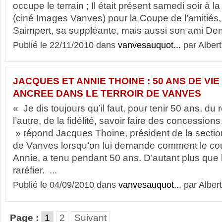
occupe le terrain ; Il était présent samedi soir à 
(ciné Images Vanves) pour la Coupe de l’amitiés
Saimpert, sa suppléante, mais aussi son ami Deni
Publié le 22/11/2010 dans
vanvesauquot...
par Albert
JACQUES ET ANNIE THOINE : 50 ANS DE VI
ANCREE DANS LE TERROIR DE VANVES
« Je dis toujours qu’il faut, pour tenir 50 ans, du
l’autre, de la fidélité, savoir faire des concession
» répond Jacques Thoine, président de la secti
de Vanves lorsqu’on lui demande comment le cou
Annie, a tenu pendant 50 ans. D’autant plus que 
raréfier. ...
Publié le 04/09/2010 dans
vanvesauquot...
par Albert
Page :
1
2
Suivant