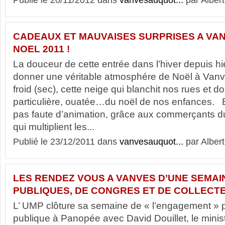
Publié le 20/11/2012 dans
vanvesauquot...
par Albert
CADEAUX ET MAUVAISES SURPRISES A VA
NOEL 2011 !
La douceur de cette entrée dans l’hiver depuis hi
donner une véritable atmosphére de Noël à Vanve
froid (sec), cette neige qui blanchit nos rues et
particulière, ouatée…du noël de nos enfances. E
pas faute d’animation, grâce aux commerçants 
qui multiplient les...
Publié le 23/12/2011 dans
vanvesauquot...
par Albert
LES RENDEZ VOUS A VANVES D’UNE SEMAI
PUBLIQUES, DE CONGRES ET DE COLLECT
L’ UMP clôture sa semaine de « l’engagement » 
publique à Panopée avec David Douillet, le minis