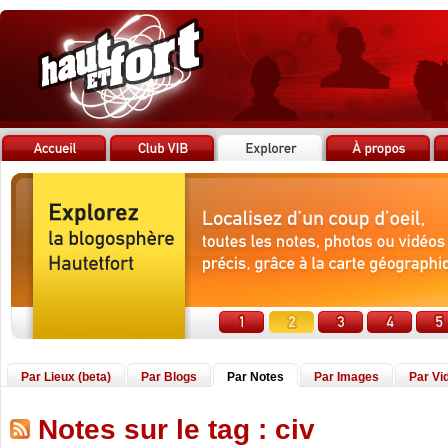
Par Lieux (beta)
Par Blogs
Par Notes
Par Images
Par Vi
Notes sur le tag : civ