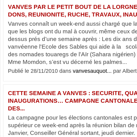
VANVES PAR LE PETIT BOUT DE LA LORGNE
DONS, REUNIONITE, RUCHE, TRAVAUX, IN
Vanves connaît un week-end aussi chargé que l
que les blogs ont du mal à couvrir, même ceux de
dessus prés d’une semaine après : Les dix ans de
vanvéenne l'Ecole des Sables qui aide à la scol
des nomades touaregs de l'Aïr (Sahara nigérien) e
Mme Momdon, s’est vu décerné les palmes...
Publié le 28/11/2010 dans
vanvesauquot...
par Albert
CETTE SEMAINE A VANVES : SECURITE, QU
INAUGURATIONS… CAMPAGNE CANTONALE
DES...
La campagne pour les élections cantonales est 
supérieur ce week-end après la réunion bilan d
Janvier, Conseiller Général sortant, jeudi derni