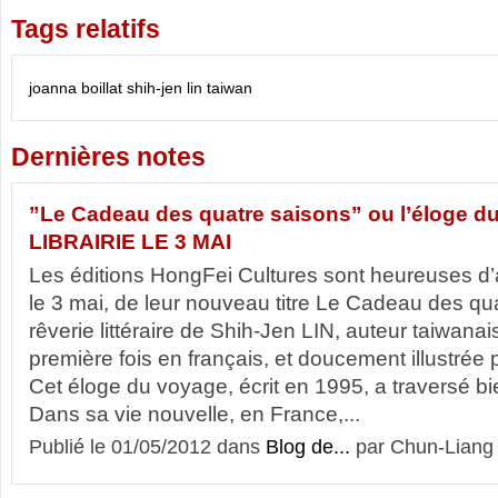
Tags relatifs
joanna boillat
shih-jen lin
taiwan
Dernières notes
”Le Cadeau des quatre saisons” ou l’éloge du
LIBRAIRIE LE 3 MAI
Les éditions HongFei Cultures sont heureuses d’
le 3 mai, de leur nouveau titre Le Cadeau des qu
rêverie littéraire de Shih-Jen LIN, auteur taiwanais
première fois en français, et doucement illustré
Cet éloge du voyage, écrit en 1995, a traversé b
Dans sa vie nouvelle, en France,...
Publié le 01/05/2012 dans
Blog de...
par Chun-Liang