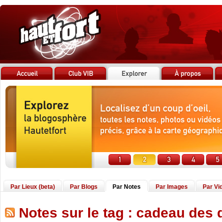
Par Lieux (beta)
Par Blogs
Par Notes
Par Images
Par Vi
Notes sur le tag : cadeau des 