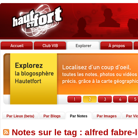
Par Lieux (beta)
Par Blogs
Par Notes
Par Images
Par Vi
Notes sur le tag : alfred fabre-