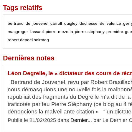
Tags relatifs
bertrand de jouvenel
carroll quigley
duchesse de valence
gerr
macgregor
l'assaut
pierre mezetta
pierre stéphany
première gue
robert denoël
soirmag
Dernières notes
Léon Degrelle, le « dictateur des cours de réc
Bertrand de Jouvenel, revu par Robert Brasil
nous démasquions une nouvelle fois la malhonnê
republiait des fragments du Degrelle m'a dit de 
traficotés par feu Pierre Stéphany (ce blog au 4 
dénoncions la malveillante citation « “ un dictateu
Publié le 21/02/2025 dans
Dernier...
par Le Dernier C