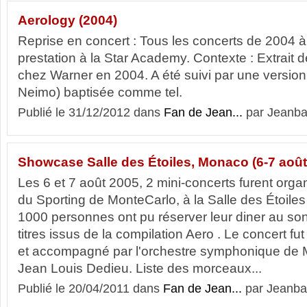
Aerology (2004)
Reprise en concert : Tous les concerts de 2004 à
prestation à la Star Academy. Contexte : Extrait de
chez Warner en 2004. A été suivi par une versio
Neimo) baptisée comme tel.
Publié le 31/12/2012 dans
Fan de Jean...
par Jeanba
Showcase Salle des Étoiles, Monaco (6-7 août
Les 6 et 7 août 2005, 2 mini-concerts furent orga
du Sporting de MonteCarlo, à la Salle des Étoil
1000 personnes ont pu réserver leur diner au s
titres issus de la compilation Aero . Le concert fut
et accompagné par l'orchestre symphonique de 
Jean Louis Dedieu. Liste des morceaux...
Publié le 20/04/2011 dans
Fan de Jean...
par Jeanba