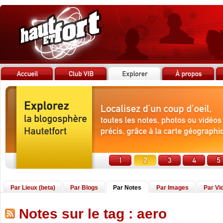
Par Lieux (beta)
Par Blogs
Par Notes
Par Images
Par Vi
Notes sur le tag : aero