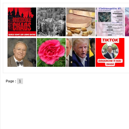
Page :
1