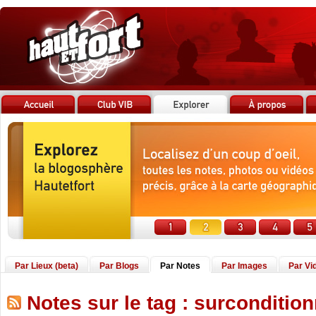
Par Lieux (beta)
Par Blogs
Par Notes
Par Images
Par Vi
Notes sur le tag : surconditio