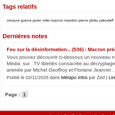
Tags relatifs
censure
guerre
javier milei
macron
mandon
pierre plottu
yakovleff
Dernières notes
Feu sur la désinformation... (536) : Macron prépa
Vous pouvez découvrir ci-dessous un nouveau nu
Média sur TV libertés consacrée au décryptage
animée par Michel Geoffroy et Floriane Jeannin . 
Publié le 02/11/2025 dans
Métapo infos
par Zed |
Lir
Page :
1