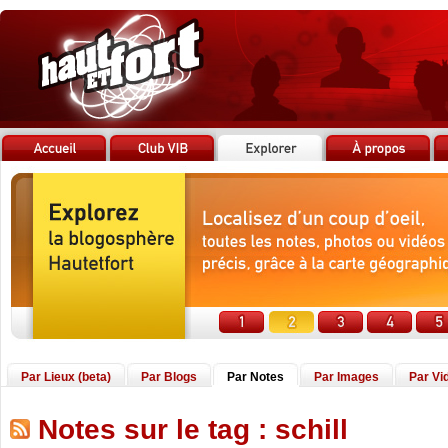
Par Lieux (beta)
Par Blogs
Par Notes
Par Images
Par Vi
Notes sur le tag : schill