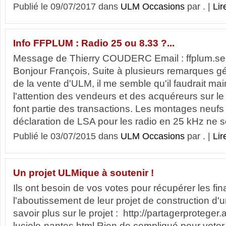
Publié le 09/07/2017 dans
ULM Occasions
par . |
Lir
Info FFPLUM : Radio 25 ou 8.33 ?...
Message de Thierry COUDERC Email : ffplum.
Bonjour François, Suite à plusieurs remarques g
de la vente d'ULM, il me semble qu'il faudrait ma
l'attention des vendeurs et des acquéreurs sur le 
font partie des transactions. Les montages neufs
déclaration de LSA pour les radio en 25 kHz ne so
Publié le 03/07/2015 dans
ULM Occasions
par . |
Lir
Un projet ULMique à soutenir !
Ils ont besoin de vos votes pour récupérer les f
l'aboutissement de leur projet de construction d'
savoir plus sur le projet : http://partagerproteger.a
luciole-nantes.html Rien de compliqué pour voter ,