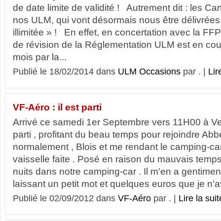
de date limite de validité ! Autrement dit : les Car
nos ULM, qui vont désormais nous être délivrées
illimitée » ! En effet, en concertation avec la
de révision de la Réglementation ULM est en co
mois par la...
Publié le 18/02/2014 dans
ULM Occasions
par . |
Lir
VF-Aéro : il est parti
Arrivé ce samedi 1er Septembre vers 11H00 à Ver
parti , profitant du beau temps pour rejoindre Abbe
normalement , Blois et me rendant le camping-car 
vaisselle faite . Posé en raison du mauvais temp
nuits dans notre camping-car . Il m'en a gentime
laissant un petit mot et quelques euros que je n'av
Publié le 02/09/2012 dans
VF-Aéro
par . |
Lire la suit