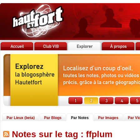
Par Lieux (beta)
Par Blogs
Par Notes
Par Images
Par Vi
Notes sur le tag : ffplum