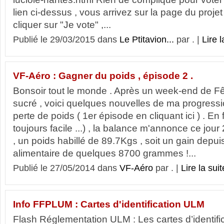
lien ci-dessus , vous arrivez sur la page du projet ,
cliquer sur "Je vote" ,...
Publié le 29/03/2015 dans
Le Ptitavion...
par . |
Lire l
VF-Aéro : Gagner du poids , épisode 2 .
Bonsoir tout le monde . Après un week-end de F
sucré , voici quelques nouvelles de ma progres
perte de poids ( 1er épisode en cliquant ici ) . En 
toujours facile ...) , la balance m'annonce ce jo
, un poids habillé de 89.7Kgs , soit un gain depu
alimentaire de quelques 8700 grammes !...
Publié le 27/05/2014 dans
VF-Aéro
par . |
Lire la suit
Info FFPLUM : Cartes d'identification ULM
Flash Réglementation ULM : Les cartes d’identifi