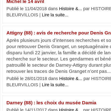
Michel le 14 avril
Publié le 11/04/2018 dans
Histoire &...
par HISTOIR
BLEURVILLOIS |
Lire la suite...
Attigny (88) : avis de recherche pour Denis G
Après plusieurs jours d'intenses recherches et 
pour retrouver Denis Granget, un septuagénaire do
disparu lundi 22 janvier, la famille a décidé de la
recherche sur le secteur. Les gendarmes et béné
patrouillé le secteur de Darney-Attigny durant plu
retrouver les traces de Denis Granget n'ont pas...
Publié le 28/01/2018 dans
Histoire &...
par HISTOIR
BLEURVILLOIS |
Lire la suite...
Darney (88) : les choix du musée Damia
Publié le 14/11/2017 dans
Histoire &...
par HISTOIR