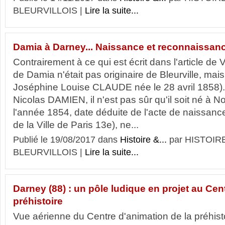
BLEURVILLOIS |
Lire la suite...
Damia à Darney... Naissance et reconnaissan
Contrairement à ce qui est écrit dans l'article de
de Damia n'était pas originaire de Bleurville, ma
Joséphine Louise CLAUDE née le 28 avril 1858).
Nicolas DAMIEN, il n'est pas sûr qu'il soit né à Nonv
l'année 1854, date déduite de l'acte de naissan
de la Ville de Paris 13e), ne...
Publié le 19/08/2017 dans
Histoire &...
par HISTOIR
BLEURVILLOIS |
Lire la suite...
Darney (88) : un pôle ludique en projet au Cen
préhistoire
Vue aérienne du Centre d'animation de la préhisto