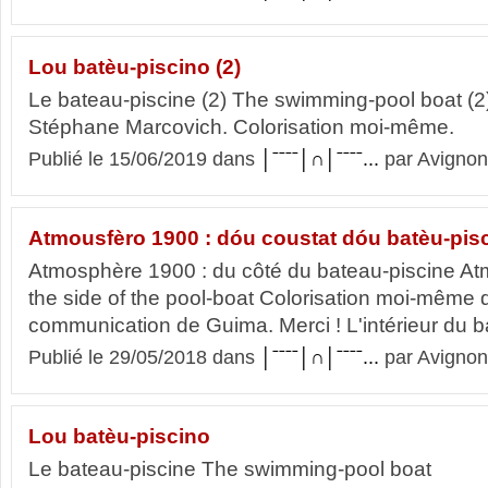
Lou batèu-piscino (2)
Le bateau-piscine (2) The swimming-pool boat (2
Stéphane Marcovich. Colorisation moi-même.
Publié le 15/06/2019 dans
│ˉˉˉˉ│∩│ˉˉˉˉ...
par Avignon
Atmousfèro 1900 : dóu coustat dóu batèu-pis
Atmosphère 1900 : du côté du bateau-piscine At
the side of the pool-boat Colorisation moi-même 
communication de Guima. Merci ! L'intérieur du b
Publié le 29/05/2018 dans
│ˉˉˉˉ│∩│ˉˉˉˉ...
par Avignon
Lou batèu-piscino
Le bateau-piscine The swimming-pool boat