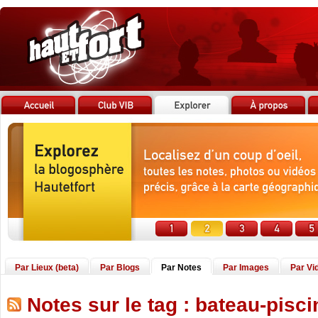
Par Lieux (beta)
Par Blogs
Par Notes
Par Images
Par Vi
Notes sur le tag : bateau-pisci