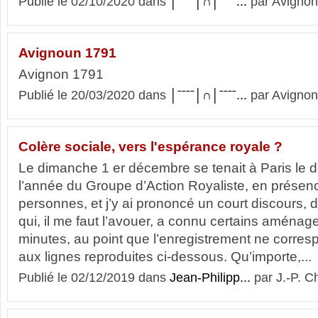
Publié le 02/10/2020 dans
│ˉˉˉˉ│∩│ˉˉˉˉ...
par Avignon
Avignoun 1791
Avignon 1791
Publié le 20/03/2020 dans
│ˉˉˉˉ│∩│ˉˉˉˉ...
par Avignon
Colère sociale, vers l'espérance royale ?
Le dimanche 1 er décembre se tenait à Paris le 
l’année du Groupe d’Action Royaliste, en présen
personnes, et j’y ai prononcé un court discours, don
qui, il me faut l’avouer, a connu certains aménag
minutes, au point que l’enregistrement ne corre
aux lignes reproduites ci-dessous. Qu’importe,...
Publié le 02/12/2019 dans
Jean-Philipp...
par J.-P. C