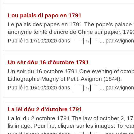
Lou palais di papo en 1791
Le palais des papes en 1791 The pope's palace 
anonyme teinté d'encre de Chine sur papier. 1791
Publié le 17/10/2020 dans
│ˉˉˉˉ│∩│ˉˉˉˉ...
par Avignon
Un sèr dóu 16 d'óutobre 1791
Un soir du 16 octobre 1791 One evening of octo
Lithographie Magny et Petit, Avignon (1844).
Publié le 16/10/2020 dans
│ˉˉˉˉ│∩│ˉˉˉˉ...
par Avignon
La lèi dóu 2 d'óutobre 1791
La loi du 2 octobre 1791 The law of october 2, 17
lis image. Pour lire, cliquer sur les images. To re