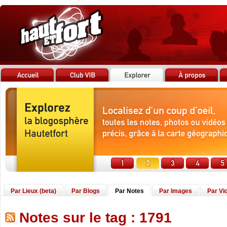
Par Lieux (beta)
Par Blogs
Par Notes
Par Images
Par Vi
Notes sur le tag : 1791