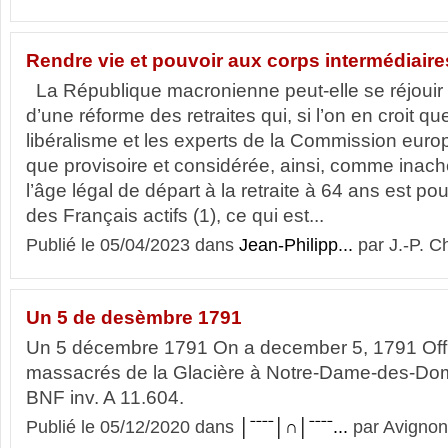
Rendre vie et pouvoir aux corps intermédiaire
La République macronienne peut-elle se réjouir
d’une réforme des retraites qui, si l’on en croit q
libéralisme et les experts de la Commission euro
que provisoire et considérée, ainsi, comme inach
l’âge légal de départ à la retraite à 64 ans est po
des Français actifs (1), ce qui est...
Publié le 05/04/2023 dans
Jean-Philipp...
par J.-P. C
Un 5 de desèmbre 1791
Un 5 décembre 1791 On a december 5, 1791 Offi
massacrés de la Glacière à Notre-Dame-des-Do
BNF inv. A 11.604.
Publié le 05/12/2020 dans
│ˉˉˉˉ│∩│ˉˉˉˉ...
par Avignon