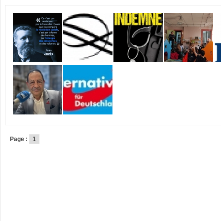
Page :
1