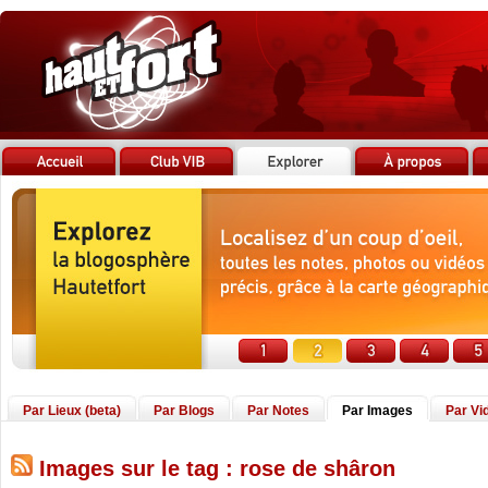
Par Lieux (beta)
Par Blogs
Par Notes
Par Images
Par Vi
Images sur le tag : rose de shâron