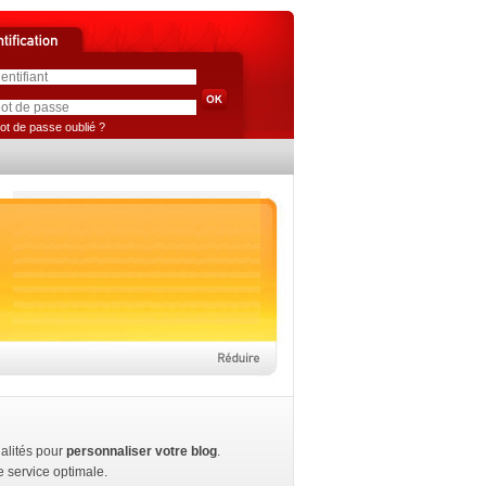
ot de passe oublié ?
nalités pour
personnaliser votre blog
.
 service optimale.