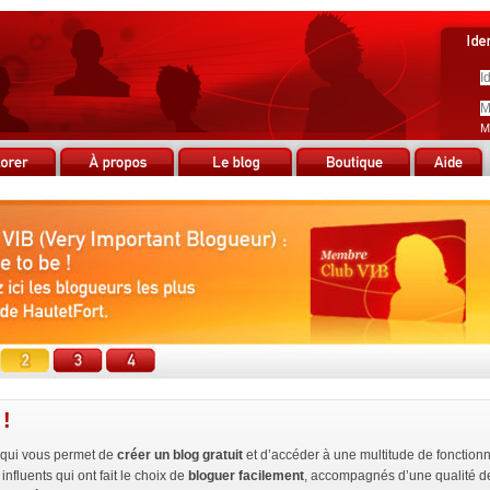
M
 !
qui vous permet de
créer un blog gratuit
et d’accéder à une multitude de fonction
influents qui ont fait le choix de
bloguer facilement
, accompagnés d’une qualité de