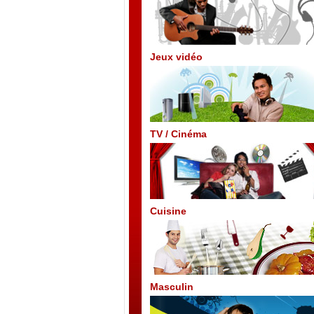
Jeux vidéo
TV / Cinéma
Cuisine
Masculin