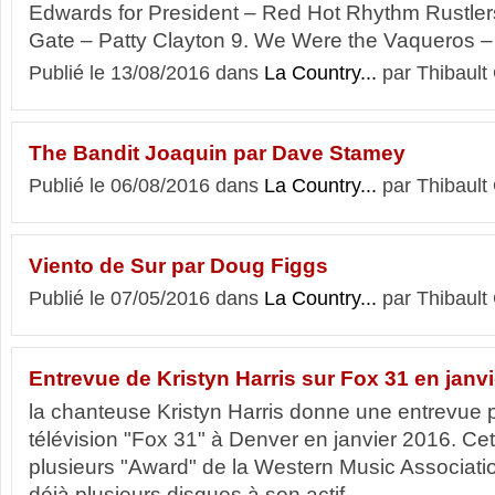
Edwards for President – Red Hot Rhythm Rustlers
Gate – Patty Clayton 9. We Were the Vaqueros – Tr
Publié le 13/08/2016 dans
La Country...
par Thibault
The Bandit Joaquin par Dave Stamey
Publié le 06/08/2016 dans
La Country...
par Thibault
Viento de Sur par Doug Figgs
Publié le 07/05/2016 dans
La Country...
par Thibault
Entrevue de Kristyn Harris sur Fox 31 en janv
la chanteuse Kristyn Harris donne une entrevue 
télévision "Fox 31" à Denver en janvier 2016. Ce
plusieurs "Award" de la Western Music Associatio
déjà plusieurs disques à son actif.