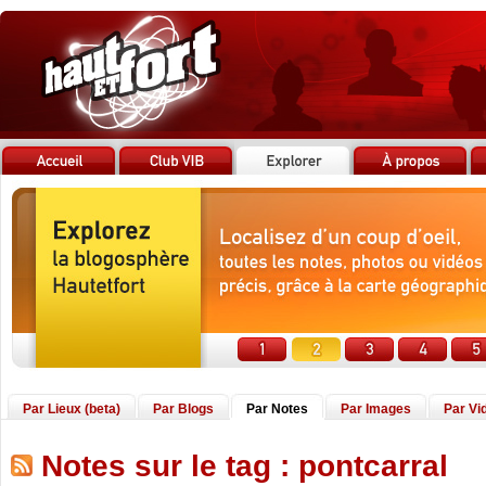
Par Lieux (beta)
Par Blogs
Par Notes
Par Images
Par Vi
Notes sur le tag : pontcarral