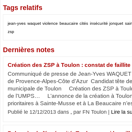
Tags relatifs
jean-yves waquet
violence
beaucaire
cités
insécurité
jonquet
sai
zsp
Dernières notes
Création des ZSP à Toulon : constat de failli
Communiqué de presse de Jean-Yves WAQUET C
de Provence-Alpes-Côte d’Azur Candidat tête de li
municipale de Toulon Création des ZSP à Toulon 
de l’UMPS… L’annonce de la création à Toulon
prioritaires à Sainte-Musse et à La Beaucaire n’es
Publié le 12/12/2013 dans
,
par FN Toulon |
Lire la su