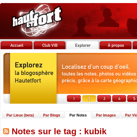
Par Lieux (beta)
Par Blogs
Par Notes
Par Images
Par Vi
Notes sur le tag : kubik