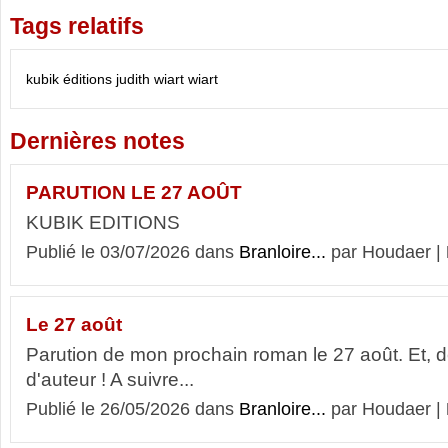
Tags relatifs
kubik éditions
judith wiart
wiart
Dernières notes
PARUTION LE 27 AOÛT
KUBIK EDITIONS
Publié le 03/07/2026 dans
Branloire...
par Houdaer |
Le 27 août
Parution de mon prochain roman le 27 août. Et, d
d'auteur ! A suivre...
Publié le 26/05/2026 dans
Branloire...
par Houdaer |