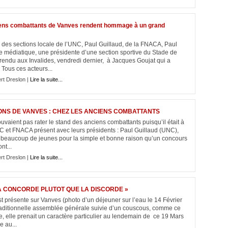
ns combattants de Vanves rendent hommage à un grand
des sections locale de l’UNC, Paul Guillaud, de la FNACA, Paul
e médiatique, une présidente d’une section sportive du Stade de
endu aux Invalides, vendredi dernier, à Jacques Goujat qui a
Tous ces acteurs...
rt Dreslon |
Lire la suite...
ONS DE VANVES : CHEZ LES ANCIENS COMBATTANTS
uvaient pas rater le stand des anciens combattants puisqu’il était à
NC et FNACA présent avec leurs présidents : Paul Guillaud (UNC),
de beaucoup de jeunes pour la simple et bonne raison qu’un concours
nt...
rt Dreslon |
Lire la suite...
LA CONCORDE PLUTOT QUE LA DISCORDE »
t présente sur Vanves (photo d’un déjeuner sur l’eau le 14 Février
a traditionnelle assemblée générale suivie d’un couscous, comme ce
e, elle prenait un caractère particulier au lendemain de ce 19 Mars
 au...