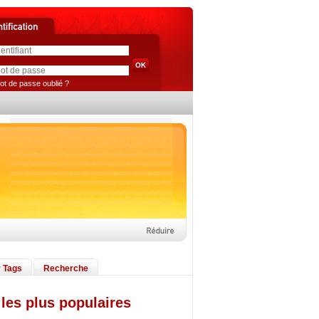
ot de passe oublié ?
 Tags
Recherche
les plus populaires