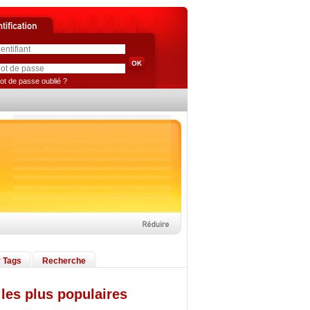
ot de passe oublié ?
 Tags
Recherche
les plus populaires