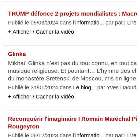
TRUMP défonce 2 projets mondialistes : Macr
Publié le 05/03/2024 dans
l'informatio...
par pat |
Lire
+ Afficher / Cacher la vidéo
Glinka
Mikhaïl Glinka n’est pas du tout connu, en tout c
musique religieuse. Et pourtant… L’hymne des c
du monastère Sretenski de Moscou, mis en ligne.
Publié le 31/01/2024 dans
Le blog...
par Yves Daouda
+ Afficher / Cacher la vidéo
Reconquérir l'imaginaire I Romain Maréchal P
Rougeyron
Publié le 06/12/2023 dans
l'informatio...
par pat |
Lire