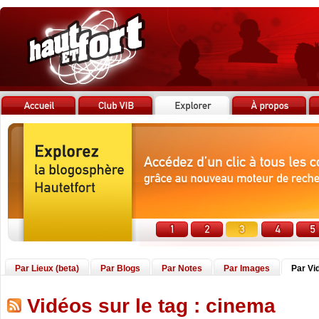
Par Lieux (beta)
Par Blogs
Par Notes
Par Images
Par Vi
Vidéos sur le tag : cinema