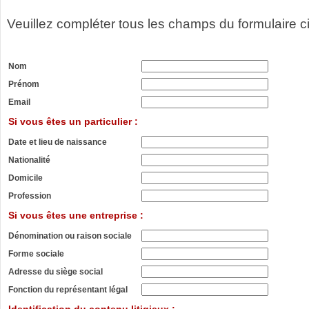
Veuillez compléter tous les champs du formulaire c
Nom
Prénom
Email
Si vous êtes un particulier :
Date et lieu de naissance
Nationalité
Domicile
Profession
Si vous êtes une entreprise :
Dénomination ou raison sociale
Forme sociale
Adresse du siège social
Fonction du représentant légal