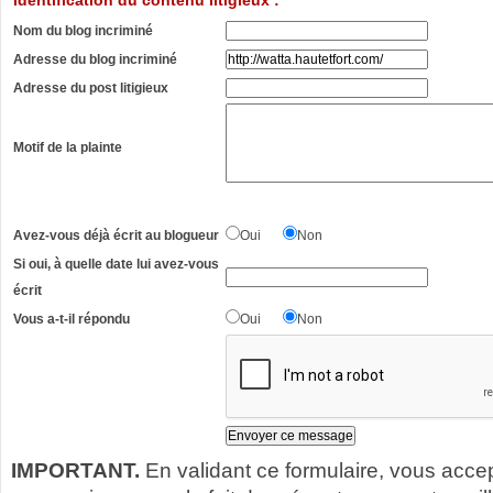
Identification du contenu litigieux :
Nom du blog incriminé
Adresse du blog incriminé
Adresse du post litigieux
Motif de la plainte
Avez-vous déjà écrit au blogueur
Oui
Non
Si oui, à quelle date lui avez-vous
écrit
Vous a-t-il répondu
Oui
Non
IMPORTANT.
En validant ce formulaire, vous acce