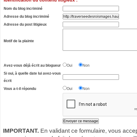
Identification du contenu litigieux :
Nom du blog incriminé
Adresse du blog incriminé
Adresse du post litigieux
Motif de la plainte
Avez-vous déjà écrit au blogueur
Oui
Non
Si oui, à quelle date lui avez-vous
écrit
Vous a-t-il répondu
Oui
Non
IMPORTANT.
En validant ce formulaire, vous acce