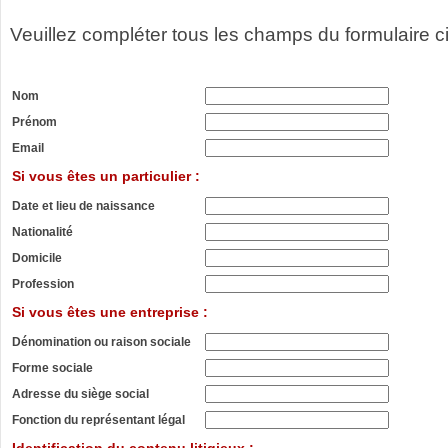
Veuillez compléter tous les champs du formulaire c
Nom
Prénom
Email
Si vous êtes un particulier :
Date et lieu de naissance
Nationalité
Domicile
Profession
Si vous êtes une entreprise :
Dénomination ou raison sociale
Forme sociale
Adresse du siège social
Fonction du représentant légal