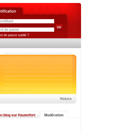
ot de passe oublié ?
n blog sur Hautetfort
Modération