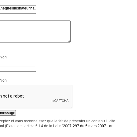
Non
Non
eptez et vous reconnaissez que le fait de présenter un contenu illicite
ni (Extrait de l’article 6-I-4 de la
Loi n°2007-297 du 5 mars 2007 - art.