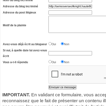
Nom du blog incriminé
Adresse du blog incriminé
Adresse du post litigieux
Motif de la plainte
Avez-vous déjà écrit au blogueur
Oui
Non
Si oui, à quelle date lui avez-vous
écrit
Vous a-t-il répondu
Oui
Non
IMPORTANT.
En validant ce formulaire, vous acce
reconnaissez que le fait de présenter un contenu illic