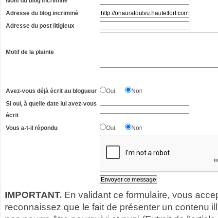
Nom du blog incriminé
Adresse du blog incriminé
Adresse du post litigieux
Motif de la plainte
Avez-vous déjà écrit au blogueur
Oui
Non
Si oui, à quelle date lui avez-vous
écrit
Vous a-t-il répondu
Oui
Non
IMPORTANT.
En validant ce formulaire, vous acce
reconnaissez que le fait de présenter un contenu illic