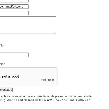
Non
Non
eptez et vous reconnaissez que le fait de présenter un contenu illicite
ni (Extrait de l’article 6-I-4 de la
Loi n°2007-297 du 5 mars 2007 - art.