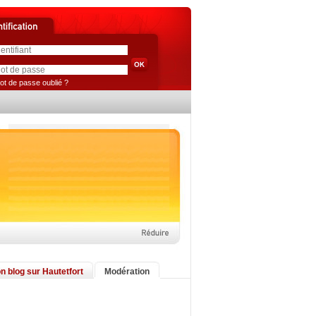
ot de passe oublié ?
n blog sur Hautetfort
Modération