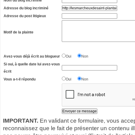
Nom du blog incriminé
Adresse du blog incriminé
Adresse du post litigieux
Motif de la plainte
Avez-vous déjà écrit au blogueur
Oui
Non
Si oui, à quelle date lui avez-vous
écrit
Vous a-t-il répondu
Oui
Non
IMPORTANT.
En validant ce formulaire, vous acce
reconnaissez que le fait de présenter un contenu illic