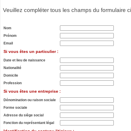
Veuillez compléter tous les champs du formulaire c
Nom
Prénom
Email
Si vous êtes un particulier :
Date et lieu de naissance
Nationalité
Domicile
Profession
Si vous êtes une entreprise :
Dénomination ou raison sociale
Forme sociale
Adresse du siège social
Fonction du représentant légal