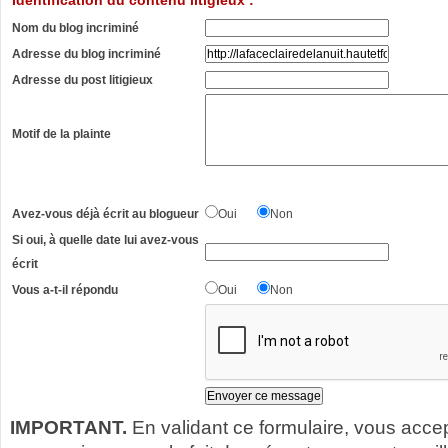
Identification du contenu litigieux :
Nom du blog incriminé
Adresse du blog incriminé
Adresse du post litigieux
Motif de la plainte
Avez-vous déjà écrit au blogueur
Oui
Non
Si oui, à quelle date lui avez-vous
écrit
Vous a-t-il répondu
Oui
Non
IMPORTANT.
En validant ce formulaire, vous acce