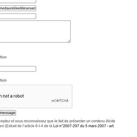
Non
Non
eptez et vous reconnaissez que le fait de présenter un contenu illicite
ni (Extrait de l’article 6-I-4 de la
Loi n°2007-297 du 5 mars 2007 - art.