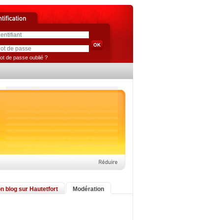
ot de passe oublié ?
n blog sur Hautetfort
Modération