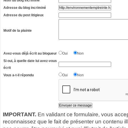
Nom du blog incriminé
Adresse du blog incriminé
Adresse du post litigieux
Motif de la plainte
Avez-vous déjà écrit au blogueur
Oui
Non
Si oui, à quelle date lui avez-vous
écrit
Vous a-t-il répondu
Oui
Non
IMPORTANT.
En validant ce formulaire, vous acce
reconnaissez que le fait de présenter un contenu illic