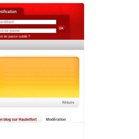
ot de passe oublié ?
n blog sur Hautetfort
Modération