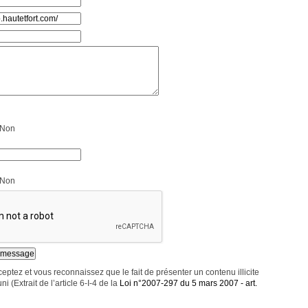
Non
Non
eptez et vous reconnaissez que le fait de présenter un contenu illicite
ni (Extrait de l’article 6-I-4 de la
Loi n°2007-297 du 5 mars 2007 - art.