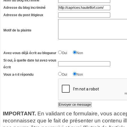
Nom du blog incriminé
Adresse du blog incriminé
Adresse du post litigieux
Motif de la plainte
Avez-vous déjà écrit au blogueur
Oui
Non
Si oui, à quelle date lui avez-vous
écrit
Vous a-t-il répondu
Oui
Non
IMPORTANT.
En validant ce formulaire, vous acce
reconnaissez que le fait de présenter un contenu illic