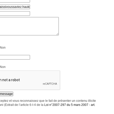
Non
Non
eptez et vous reconnaissez que le fait de présenter un contenu illicite
ni (Extrait de l’article 6-I-4 de la
Loi n°2007-297 du 5 mars 2007 - art.