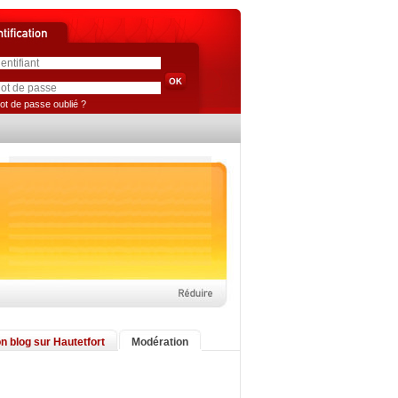
ot de passe oublié ?
n blog sur Hautetfort
Modération