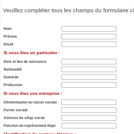
Veuillez compléter tous les champs du formulaire c
Nom
Prénom
Email
Si vous êtes un particulier :
Date et lieu de naissance
Nationalité
Domicile
Profession
Si vous êtes une entreprise :
Dénomination ou raison sociale
Forme sociale
Adresse du siège social
Fonction du représentant légal