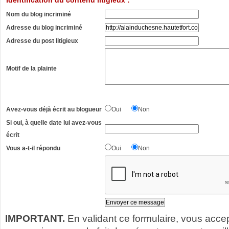
Identification du contenu litigieux :
Nom du blog incriminé
Adresse du blog incriminé
Adresse du post litigieux
Motif de la plainte
Avez-vous déjà écrit au blogueur
Oui
Non
Si oui, à quelle date lui avez-vous
écrit
Vous a-t-il répondu
Oui
Non
IMPORTANT.
En validant ce formulaire, vous acce