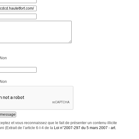
Non
Non
eptez et vous reconnaissez que le fait de présenter un contenu illicite
ni (Extrait de l’article 6-I-4 de la
Loi n°2007-297 du 5 mars 2007 - art.