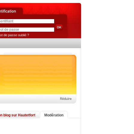
ot de passe oublié ?
n blog sur Hautetfort
Modération